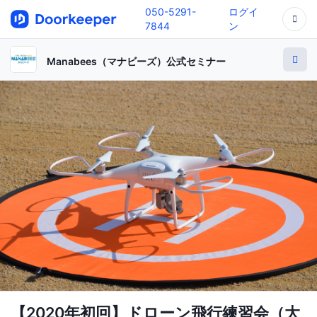
050-5291-
ログイ
7844
ン
Manabees（マナビーズ）公式セミナー
【2020年初回】ドローン飛行練習会（大