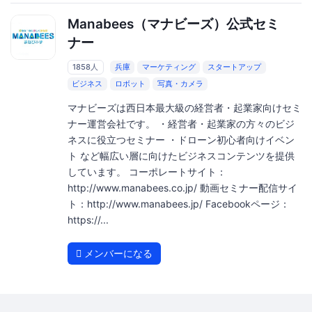
Manabees（マナビーズ）公式セミ
ナー
1858人
兵庫
マーケティング
スタートアップ
ビジネス
ロボット
写真・カメラ
マナビーズは西日本最大級の経営者・起業家向けセミ
ナー運営会社です。 ・経営者・起業家の方々のビジ
ネスに役立つセミナー ・ドローン初心者向けイベン
ト など幅広い層に向けたビジネスコンテンツを提供
しています。 コーポレートサイト：
http://www.manabees.co.jp/ 動画セミナー配信サイ
ト：http://www.manabees.jp/ Facebookページ：
https://...
メンバーになる