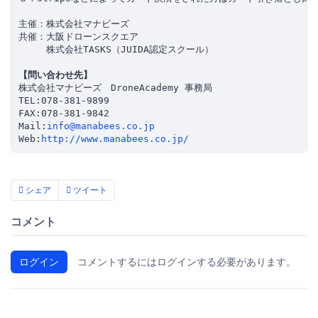
主催：株式会社マナビーズ

共催：大阪ドローンスクエア

　　　株式会社TASKS（JUIDA認定スクール）

【問い合わせ先】
株式会社マナビーズ　DroneAcademy 事務局

TEL:078-381-9899

FAX:078-381-9842

Mail:
info@manabees.co.jp
Web:
http://www.manabees.co.jp/
シェア
ツイート
コメント
ログイン
コメントするにはログインする必要があります。