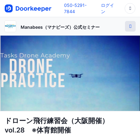
050-5291-
ログイ
7844
ン
Manabees（マナビーズ）公式セミナー
ドローン飛行練習会（大阪開催）
vol.28 ※体育館開催