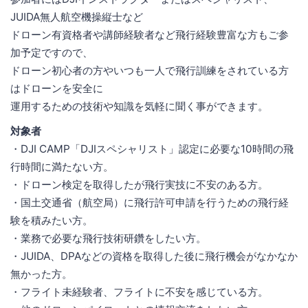
JUIDA無人航空機操縦士など
ドローン有資格者や講師経験者など飛行経験豊富な方もご参
加予定ですので、
ドローン初心者の方やいつも一人で飛行訓練をされている方
はドローンを安全に
運用するための技術や知識を気軽に聞く事ができます。
対象者
・DJI CAMP「DJIスペシャリスト」認定に必要な10時間の飛
行時間に満たない方。
・ドローン検定を取得したが飛行実技に不安のある方。
・国土交通省（航空局）に飛行許可申請を行うための飛行経
験を積みたい方。
・業務で必要な飛行技術研鑽をしたい方。
・JUIDA、DPAなどの資格を取得した後に飛行機会がなかなか
無かった方。
・フライト未経験者、フライトに不安を感じている方。