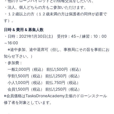
・他のドローンパイロットとの情報交流をしたい方。
・法人、個人どちらの方もご参加いただけます。
・１２歳以上の方（１２歳未満の方は保護者の同伴が必要で
す）。
日時 & 費用 & 募集人数
・日時：2021年1月30日(土) 受付9：45～/ 練習：10：00
～16:00
※途中参加、途中退席可（但し、事務局にその旨を事前にお
知らせ下さい。）
・参加費：
一般2,000円（税込） 前払1,500円（税込）
学割1,500円（税込） 前払1,250円（税込）
小人1,000円（税込） 前払 750円（税込）
会員1,500円（税込） 前払1,250円（税込）
※会員価格はTasksDroneAcademy主催のドローンスクール
修了者を対象としています。