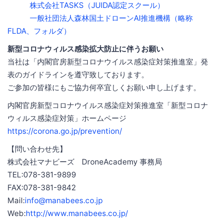
株式会社TASKS（JUIDA認定スクール）
一般社団法人森林国土ドローンAI推進機構（略称
FLDA、フォルダ）
新型コロナウィルス感染拡大防止に伴うお願い
当社は「内閣官房新型コロナウイルス感染症対策推進室」発
表のガイドラインを遵守致しております。
ご参加の皆様にもご協力何卒宜しくお願い申し上げます。
内閣官房新型コロナウイルス感染症対策推進室「新型コロナ
ウィルス感染症対策」ホームページ
https://corona.go.jp/prevention/
【問い合わせ先】
株式会社マナビーズ DroneAcademy 事務局
TEL:078-381-9899
FAX:078-381-9842
Mail:
info@manabees.co.jp
Web:
http://www.manabees.co.jp/