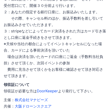
受付窓口にて、開催３０分前より行います。
２：あなたの指定する銀行口座に、お振込みいたします。
その際、キャンセル料のほか、振込手数料を差し引いて
お振込みさせていただきます。
３：stripeなどによってカード決済をされた方はカード引き落
とし口座に返金手続きをさせて頂きます。
※天候や当社の都合によってイベントキャンセルになった場
合、カードによる事前決済を頂いていた
場合は決済を頂いたカードの口座にご返金（手数料当社負
担）させて頂くか、次回イベントの参加
費用に充当させて頂くかをお客様に確認させて頂き対応さ
せて頂きます。
領収証について
領収証が必要な方は
DoorKeeper
より発行して下さい。
主催：
株式会社マナビーズ
共催：
大阪ドローンスクエア