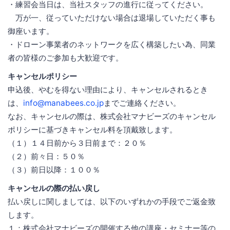
・練習会当日は、当社スタッフの進行に従ってください。
万が一、従っていただけない場合は退場していただく事も
御座います。
・ドローン事業者のネットワークを広く構築したい為、同業
者の皆様のご参加も大歓迎です。
キャンセルポリシー
申込後、やむを得ない理由により、キャンセルされるとき
は、
info@manabees.co.jp
までご連絡ください。
なお、キャンセルの際は、株式会社マナビーズのキャンセル
ポリシーに基づきキャンセル料を頂戴致します。
（１）１４日前から３日前まで：２０％
（２）前々日：５０％
（３）前日以降：１００％
キャンセルの際の払い戻し
払い戻しに関しましては、以下のいずれかの手段でご返金致
します。
１：株式会社マナビーズの開催する他の講座・セミナー等の