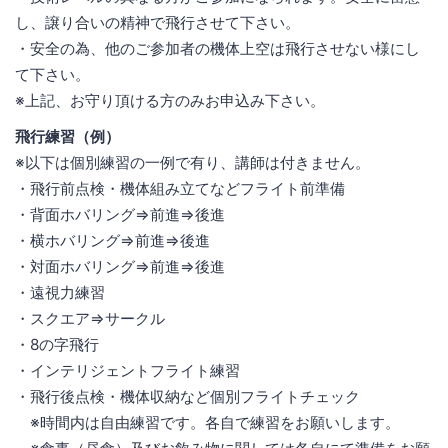
し、譲り合いの精神で飛行させて下さい。
・安全の為、他のご参加者の機体上空は飛行させない様にし
て下さい。
※上記、お守り頂ける方のみお申込み下さい。
飛行練習（例）
※以下は個別練習の一例で有り、講師は付きません。
・飛行前点検・機体組み立てなどフライト前準備
・背面ホバリング⇒前進⇒後進
・横ホバリング⇒前進⇒後進
・対面ホバリング⇒前進⇒後進
・遠視力練習
・スクエア⇒サークル
・8の字飛行
・インテリジェントフライト練習
・飛行後点検・機体収納など個別フライトチェック
※時間内は自由練習です。各自で練習をお願いします。