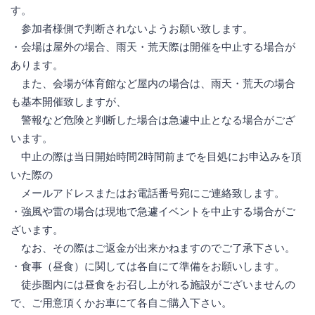
す。
参加者様側で判断されないようお願い致します。
・会場は屋外の場合、雨天・荒天際は開催を中止する場合が
あります。
また、会場が体育館など屋内の場合は、雨天・荒天の場合
も基本開催致しますが、
警報など危険と判断した場合は急遽中止となる場合がござ
います。
中止の際は当日開始時間2時間前までを目処にお申込みを頂
いた際の
メールアドレスまたはお電話番号宛にご連絡致します。
・強風や雷の場合は現地で急遽イベントを中止する場合がご
ざいます。
なお、その際はご返金が出来かねますのでご了承下さい。
・食事（昼食）に関しては各自にて準備をお願いします。
徒歩圏内には昼食をお召し上がれる施設がございませんの
で、ご用意頂くかお車にて各自ご購入下さい。