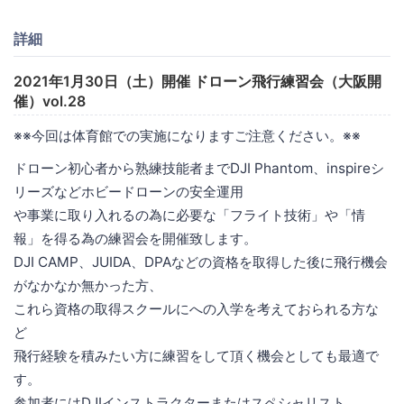
詳細
2021年1月30日（土）開催 ドローン飛行練習会（大阪開
催）vol.28
※※今回は体育館での実施になりますご注意ください。※※
ドローン初心者から熟練技能者までDJI Phantom、inspireシ
リーズなどホビードローンの安全運用
や事業に取り入れるの為に必要な「フライト技術」や「情
報」を得る為の練習会を開催致します。
DJI CAMP、JUIDA、DPAなどの資格を取得した後に飛行機会
がなかなか無かった方、
これら資格の取得スクールにへの入学を考えておられる方な
ど
飛行経験を積みたい方に練習をして頂く機会としても最適で
す。
参加者にはDJIインストラクターまたはスペシャリスト、