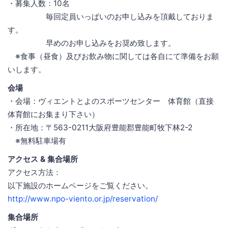
・募集人数：10名
毎回定員いっぱいのお申し込みを頂戴しておりま
す。
早めのお申し込みをお奨め致します。
※食事（昼食）及びお飲み物に関しては各自にて準備をお願
いします。
会場
・会場：ヴィエントとよのスポーツセンター 体育館（直接
体育館にお集まり下さい）
・所在地：〒563-0211大阪府豊能郡豊能町牧下林2-2
※無料駐車場有
アクセス & 集合場所
アクセス方法：
以下施設のホームページをご覧ください。
http://www.npo-viento.or.jp/reservation/
集合場所