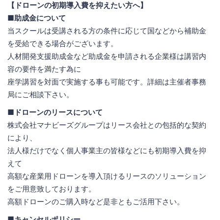
【ドローンの初期導入費を抑えたい方へ】
■助成金について
当スクールは受講される方の条件に応じて国などから補助金
を受給できる場合がございます。
人材開発支援助成金など助成金を申請される企業様は講習内
容の要件を満たす為に
座学講習を対面で実施する事も可能です。詳細は主催者事務
局にご相談下さい。
■ドローンのリースについて
株式会社マナビーズグループはリース会社との包括的な契約
により、
法人様だけでなく個人事業主の皆様などにも初期導入費を抑
えて
高額な産業用ドローンを導入頂けるリースのソリューション
をご用意致しております。
高額ドローンのご購入時など是非ともご活用下さい。
■キャンセルポリシー