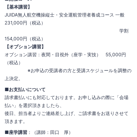
【基本講習】
JUIDA無人航空機操縦士・安全運航管理者養成コース 一般
231,000円（税込）
学割
154,000円（税込）
【オプション講習】
オプション講習：夜間・目視外（座学・実技） 55,000円
（税込）
※お申込の受講者の方と受講スケジュールを調整の
上決定。
■お支払いについて
請求書払いにも対応しております。お申し込みの際に「会場
払い」を選択頂きましたら、
後日、担当者よりご連絡差し上げ、ご請求書をお送りさせて
頂きます。
■座学講習
：（講師：田口 厚）