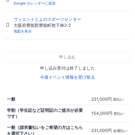
Google カレンダーに追加
ヴィエントとよのスポーツセンター
大阪府豊能郡豊能町牧下林2-2
地図を表示
申し込む
申し込み受付は終了しました
今後イベント情報を受け取る
一般
231,000円
前払い
学割（学生証など証明証のご提示が必要
154,000円
前払い
です）
一般（請求書払いをご希望の方はこちら
231,000円
会場払い
を選択下さい）