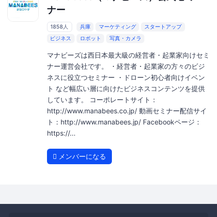
ナー
1858人
兵庫
マーケティング
スタートアップ
ビジネス
ロボット
写真・カメラ
マナビーズは西日本最大級の経営者・起業家向けセミ
ナー運営会社です。 ・経営者・起業家の方々のビジ
ネスに役立つセミナー ・ドローン初心者向けイベン
ト など幅広い層に向けたビジネスコンテンツを提供
しています。 コーポレートサイト：
http://www.manabees.co.jp/ 動画セミナー配信サイ
ト：http://www.manabees.jp/ Facebookページ：
https://...
メンバーになる