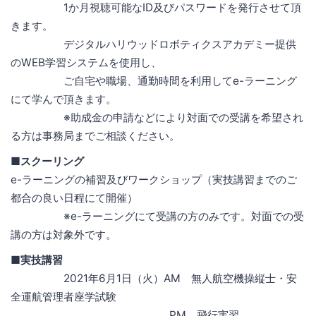
1か月視聴可能なID及びパスワードを発行させて頂
きます。
デジタルハリウッドロボティクスアカデミー提供
のWEB学習システムを使用し、
ご自宅や職場、通勤時間を利用してe-ラーニング
にて学んで頂きます。
※助成金の申請などにより対面での受講を希望され
る方は事務局までご相談ください。
■スクーリング
e-ラーニングの補習及びワークショップ（実技講習までのご
都合の良い日程にて開催）
※e-ラーニングにて受講の方のみです。対面での受
講の方は対象外です。
■実技講習
2021年6月1日（火）AM 無人航空機操縦士・安
全運航管理者座学試験
PM 飛行実習