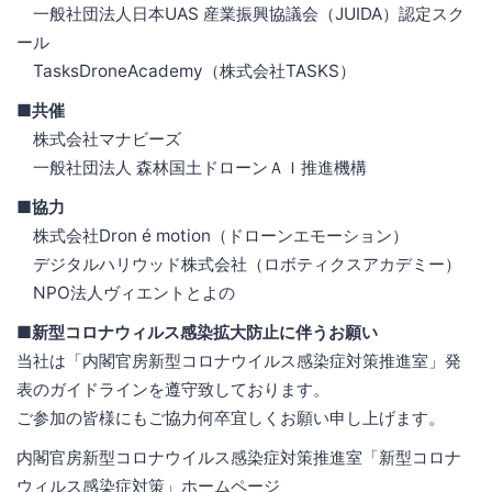
一般社団法人日本UAS 産業振興協議会（JUIDA）認定スク
ール
TasksDroneAcademy（株式会社TASKS）
■共催
株式会社マナビーズ
一般社団法人 森林国土ドローンＡＩ推進機構
■協力
株式会社Dron é motion（ドローンエモーション）
デジタルハリウッド株式会社（ロボティクスアカデミー）
NPO法人ヴィエントとよの
■新型コロナウィルス感染拡大防止に伴うお願い
当社は「内閣官房新型コロナウイルス感染症対策推進室」発
表のガイドラインを遵守致しております。
ご参加の皆様にもご協力何卒宜しくお願い申し上げます。
内閣官房新型コロナウイルス感染症対策推進室「新型コロナ
ウィルス感染症対策」ホームページ