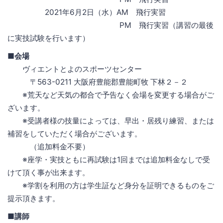
2021年6月2日（水）AM 飛行実習
PM 飛行実習（講習の最後
に実技試験を行います）
■会場
ヴィエントとよのスポーツセンター
〒563-0211 大阪府豊能郡豊能町牧 下林２－２
※荒天など天気の都合で予告なく会場を変更する場合がご
ざいます。
※受講者様の技量によっては、早出・居残り練習、または
補習をしていただく場合がございます。
（追加料金不要）
※座学・実技ともに再試験は1回までは追加料金なしで受
けて頂く事が出来ます。
※学割を利用の方は学生証など身分を証明できるものをご
提示頂きます。
■講師