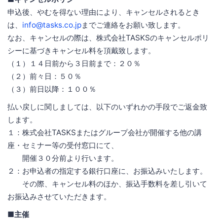
申込後、やむを得ない理由により、キャンセルされるとき
は、
info@tasks.co.jp
までご連絡をお願い致します。
なお、キャンセルの際は、株式会社TASKSのキャンセルポリ
シーに基づきキャンセル料を頂戴致します。
（１）１４日前から３日前まで：２０％
（２）前々日：５０％
（３）前日以降：１００％
払い戻しに関しましては、以下のいずれかの手段でご返金致
します。
１：株式会社TASKSまたはグループ会社が開催する他の講
座・セミナー等の受付窓口にて、
開催３０分前より行います。
２：お申込者の指定する銀行口座に、お振込みいたします。
その際、キャンセル料のほか、振込手数料を差し引いて
お振込みさせていただきます。
■主催