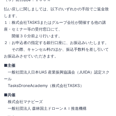
払い戻しに関しましては、以下のいずれかの手段でご返金致
します。
１：株式会社TASKSまたはグループ会社が開催する他の講
座・セミナー等の受付窓口にて、
開催３０分前より行います。
２：お申込者の指定する銀行口座に、お振込みいたします。
その際、キャンセル料のほか、振込手数料を差し引いて
お振込みさせていただきます。
■主催
一般社団法人日本UAS 産業振興協議会（JUIDA）認定スク
ール
TasksDroneAcademy（株式会社TASKS）
■共催
株式会社マナビーズ
一般社団法人 森林国土ドローンＡＩ推進機構