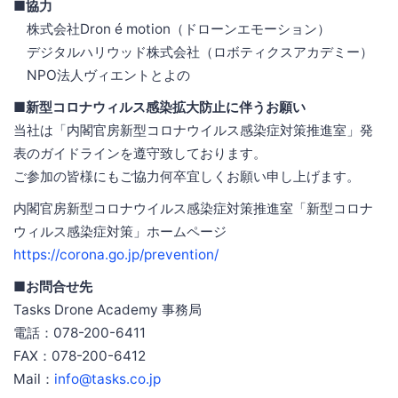
■協力
株式会社Dron é motion（ドローンエモーション）
デジタルハリウッド株式会社（ロボティクスアカデミー）
NPO法人ヴィエントとよの
■新型コロナウィルス感染拡大防止に伴うお願い
当社は「内閣官房新型コロナウイルス感染症対策推進室」発
表のガイドラインを遵守致しております。
ご参加の皆様にもご協力何卒宜しくお願い申し上げます。
内閣官房新型コロナウイルス感染症対策推進室「新型コロナ
ウィルス感染症対策」ホームページ
https://corona.go.jp/prevention/
■お問合せ先
Tasks Drone Academy 事務局
電話：078-200-6411
FAX：078-200-6412
Mail：
info@tasks.co.jp