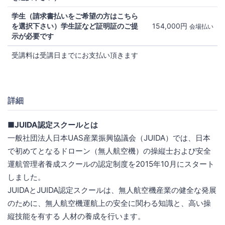
学生（請求書払いをご希望の方はこちら
を選択下さい）学生証など証明証のご提
154,000円
会場払い
示が必要です
受講料は受講日までにお支払い頂きます
詳細
■JUIDA認定スクールとは
一般社団法人日本UAS産業振興協議会（JUIDA）では、日本
で初めてとなるドローン（無人航空機）の操縦士および安全
運航管理者養成スクールの認定制度を2015年10月にスタート
しました。
JUIDAとJUIDA認定スクールは、無人航空機産業の健全な発展
のために、無人航空機運航上の安全に関わる知識と、高い操
縦技能を有する 人材の養成を行います。