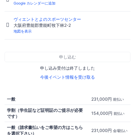
Google カレンダーに追加
ヴィエントとよのスポーツセンター
大阪府豊能郡豊能町牧下林2-2
地図を表示
申し込む
申し込み受付は終了しました
今後イベント情報を受け取る
一般
231,000円
前払い
学割（学生証など証明証のご提示が必要
154,000円
前払い
です）
一般（請求書払いをご希望の方はこちら
231,000円
会場払い
を選択下さい）