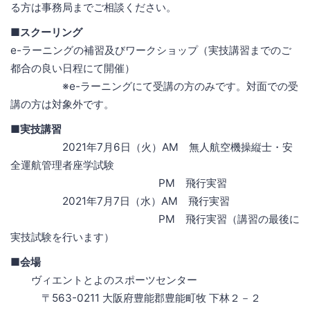
る方は事務局までご相談ください。
■スクーリング
e-ラーニングの補習及びワークショップ（実技講習までのご
都合の良い日程にて開催）
※e-ラーニングにて受講の方のみです。対面での受
講の方は対象外です。
■実技講習
2021年7月6日（火）AM 無人航空機操縦士・安
全運航管理者座学試験
PM 飛行実習
2021年7月7日（水）AM 飛行実習
PM 飛行実習（講習の最後に
実技試験を行います）
■会場
ヴィエントとよのスポーツセンター
〒563-0211 大阪府豊能郡豊能町牧 下林２－２