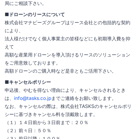
局にご相談下さい。
■ドローンのリースについて
株式会社マナビーズグループはリース会社との包括的な契約
により、
法人様だけでなく個人事業主の皆様などにも初期導入費を抑
えて
高額な産業用ドローンを導入頂けるリースのソリューション
をご用意致しております。
高額ドローンのご購入時など是非ともご活用下さい。
■キャンセルポリシー
申込後、やむを得ない理由により、キャンセルされるとき
は、
info@tasks.co.jp
までご連絡をお願い致します。
なお、キャンセルの際は、株式会社TASKSのキャンセルポリ
シーに基づきキャンセル料を頂戴致します。
（１）１４日前から３日前まで：２０％
（２）前々日：５０％
（３）前日以降：１００％