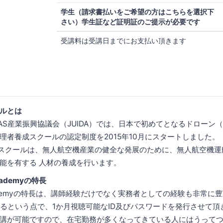
学生（請求書払いをご希望の方はこちらを選択下
さい）学生証など証明証のご提示が必要です
受講料は受講日までにお支払い頂きます
ールとは
AS産業振興協議会（JUIDA）では、日本で初めてとなるドローン
理者養成スクールの認定制度を2015年10月にスタートしました。
DA認定スクールは、無人航空機産業の健全な発展のために、無人航空機
能を有する 人材の養成を行います。
Academyの特長
e Academyの特長は、講師経験だけでなく実務者としての経験も非常
べるという点で、1か月視聴可能なID及びパスワードを発行させて頂
講が可能ですので、在宅勤務が多くなってきている人にはうって