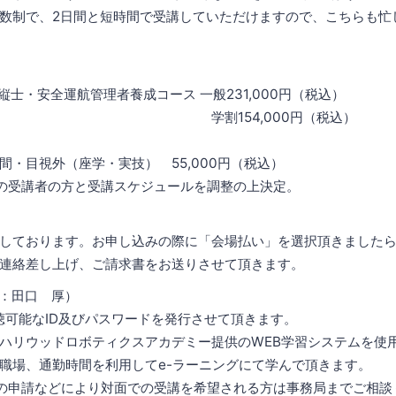
数制で、2日間と短時間で受講していただけますので、こちらも忙
操縦士・安全運航管理者養成コース 一般231,000円（税込）
54,000円（税込）
間・目視外（座学・実技） 55,000円（税込）
者の方と受講スケジュールを調整の上決定。
しております。お申し込みの際に「会場払い」を選択頂きました
連絡差し上げ、ご請求書をお送りさせて頂きます。
：田口 厚）
ID及びパスワードを発行させて頂きます。
ドロボティクスアカデミー提供のWEB学習システムを使
勤時間を利用してe-ラーニングにて学んで頂きます。
どにより対面での受講を希望される方は事務局までご相談