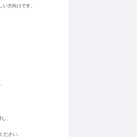
しい方向けです。
ら、
用し、
ください。