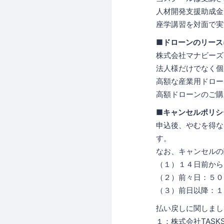
人材開発支援助成金
座学講習を対面で実
■ドローンのリース
株式会社マナビーズ
法人様だけでなく個
高額な産業用ドロー
高額ドローンのご購
■キャンセルポリシ
申込後、やむを得な
す。
なお、キャンセルの
（１）１４日前から
（２）前々日：５０
（３）前日以降：１
払い戻しに関しまし
１：株式会社TAS