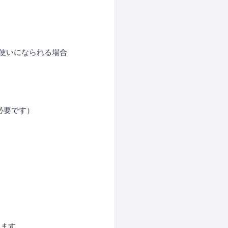
使いになられる場合
必要です）
います。