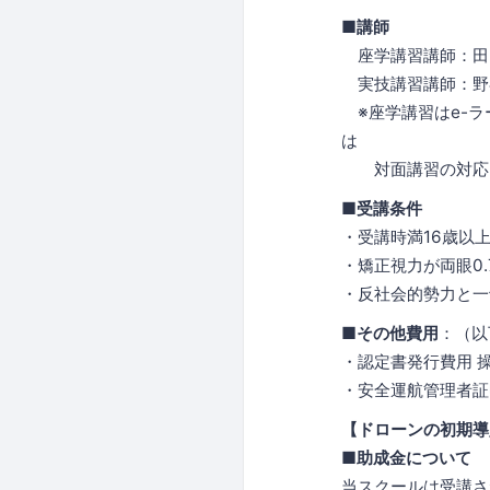
■講師
座学講習講師：田口 
実技講習講師：野谷昌
※座学講習はe-ラ
は
対面講習の対応も
■受講条件
・受講時満16歳以
・矯正視力が両眼0.
・反社会的勢力と一
■その他費用
：（以
・認定書発行費用 操
・安全運航管理者証明証
【ドローンの初期導
■助成金について
当スクールは受講さ