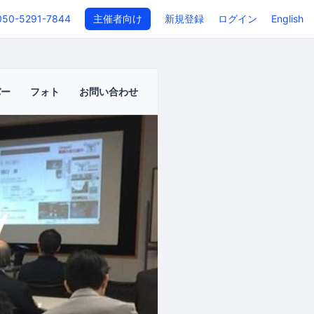
050-5291-7844
主催者向け
新規登録
ログイン
English
バー
フォト
お問い合わせ