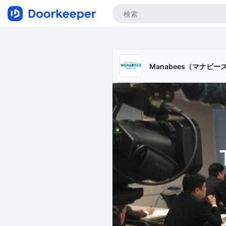
Manabees（マナビ