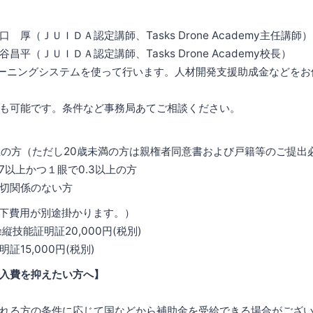
厚（ＪＵＩＤＡ認定講師、Tasks Drone Academy主任講師）
平（ＪＵＩＤＡ認定講師、Tasks Drone Academy校長）
ーニングシステムを使って行います。人材開発支援助成金などをお
可能です。条件など事務局あてご相談ください。
上の方（ただし20歳未満の方は親権者同意書および戸籍等のご提出
7以上かつ１眼で0.3以上の方
切関係のない方
下費用が別途掛かります。）
縦技能証明証20,000円(税別)
15,000円(税別)
入費を抑えたい方へ】
れる方の条件に応じて国などから補助金を受給できる場合がござ