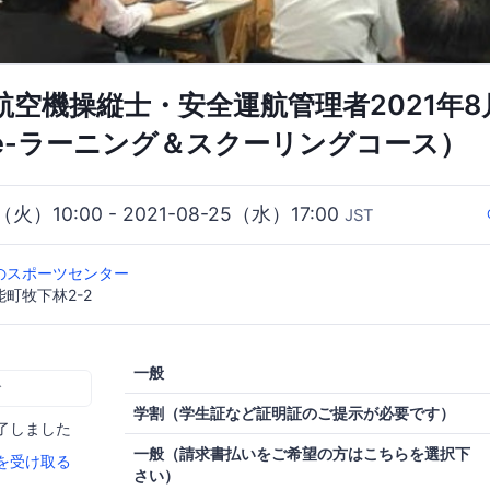
人航空機操縦士・安全運航管理者2021年
e-ラーニング＆スクーリングコース）
4（火）10:00 - 2021-08-25（水）17:00
JST
のスポーツセンター
町牧下林2-2
一般
む
学割（学生証など証明証のご提示が必要です）
了しました
一般（請求書払いをご希望の方はこちらを選択下
を受け取る
さい）