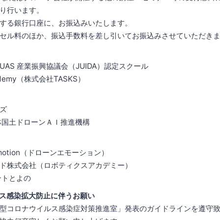
り行います。
する銀行口座に、お振込みいたします。
ル料のほか、振込手数料を差し引いてお振込みさせていただきま
AS 産業振興協議会（JUIDA）認定スクール
ademy（株式会社TASKS）
ズ
林国土ドローンＡＩ推進機構
motion（ドローンエモーション）
ド株式会社（ロボティクスアカデミー）
ントとよの
ス感染拡大防止に伴うお願い
型コロナウイルス感染症対策推進室」発表のガイドラインを遵守