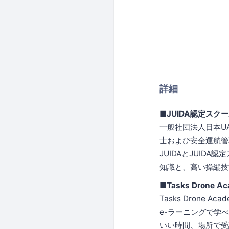
詳細
■JUIDA認定スク
一般社団法人日本U
士および安全運航管
JUIDAとJUI
知識と、高い操縦技
■Tasks Drone 
Tasks Dron
e-ラーニングで学
いい時間、場所で受