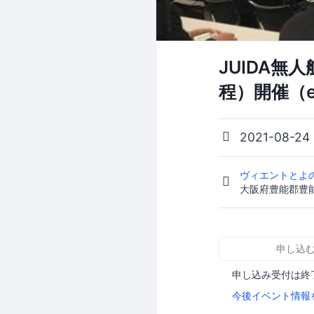
JUIDA無
程）開催（
2021-08-2
ヴィエントとよ
大阪府豊能郡豊能
申し込
申し込み受付は終
今後イベント情報