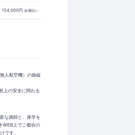
154,000円
会場払い
（無人航空機）の操縦
運航上の安全に関わる
に豊富な講師と、座学を
きWEB上でご都合の
つけです。