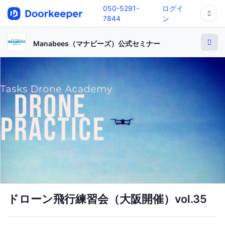
050-5291-
ログイ
7844
ン
Manabees（マナビーズ）公式セミナー
ドローン飛行練習会（大阪開催）vol.35