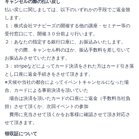
キャンセルの際の払い戻し
払い戻しに関しましては、以下のいずれかの手段でご返金致
します。
１：株式会社マナビーズの開催する他の講座・セミナー等の
受付窓口にて、開催３０分前より行います。
２：あなたの指定する銀行口座に、お振込みいたします。
その際、キャンセル料のほか、振込手数料を差し引いて
お振込みさせていただきます。
３：stripeなどによってカード決済をされた方はカード引き落
とし口座に返金手続きをさせて頂きます。
※天候や当社の都合によってイベントキャンセルになった場
合、カードによる事前決済を頂いていた
場合は決済を頂いたカードの口座にご返金（手数料当社負
担）させて頂くか、次回イベントの参加
費用に充当させて頂くかをお客様に確認させて頂き対応さ
せて頂きます。
領収証について