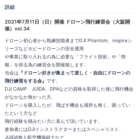
詳細
2021年7月11日（日）開催 ドローン飛行練習会（大阪開
催）vol.34
ドローン初心者から熟練技能者までDJI Phantom、inspireシ
リーズなどホビードローンの安全運用
や事業に取り入れるの為に必要な「フライト技術」や「情
報」を得る為の練習会を開催致します。
当会は
『ドローン好きが集まって楽しく・自由にドローンの
飛行練習をする会』
です。
DJI CAMP、JUIDA、DPAなどの資格を取得した後に飛行機会
がなかなか無かった方、
ドローンを購入したが、飛ばす機会も場所も無く、困ってい
たという方など
飛行経験を積みたい方に喜んで頂いています。
参加者にはDJIインストラクターまたはスペシャリスト、
JUIDA無人航空機操縦士など