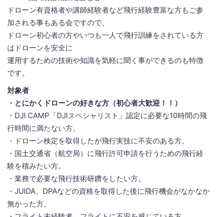
ドローン有資格者や講師経験者など飛行経験豊富な方もご参
加される事もある会ですので、
ドローン初心者の方やいつも一人で飛行訓練をされている方
はドローンを安全に
運用するための技術や知識を気軽に聞く事ができるのも特徴
です。
対象者
・とにかくドローンの好きな方（初心者大歓迎！！）
・DJI CAMP「DJIスペシャリスト」認定に必要な10時間の飛
行時間に満たない方。
・ドローン検定を取得したが飛行実技に不安のある方。
・国土交通省（航空局）に飛行許可申請を行うための飛行経
験を積みたい方。
・業務で必要な飛行技術研鑽をしたい方。
・JUIDA、DPAなどの資格を取得した後に飛行機会がなかなか
無かった方。
・フライト未経験者、フライトに不安を感じている方。