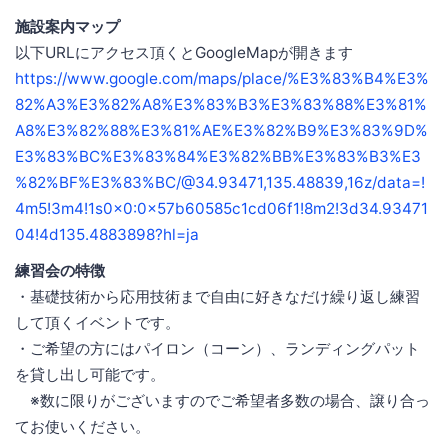
施設案内マップ
以下URLにアクセス頂くとGoogleMapが開きます
https://www.google.com/maps/place/%E3%83%B4%E3%
82%A3%E3%82%A8%E3%83%B3%E3%83%88%E3%81%
A8%E3%82%88%E3%81%AE%E3%82%B9%E3%83%9D%
E3%83%BC%E3%83%84%E3%82%BB%E3%83%B3%E3
%82%BF%E3%83%BC/@34.93471,135.48839,16z/data=!
4m5!3m4!1s0x0:0x57b60585c1cd06f1!8m2!3d34.93471
04!4d135.4883898?hl=ja
練習会の特徴
・基礎技術から応用技術まで自由に好きなだけ繰り返し練習
して頂くイベントです。
・ご希望の方にはパイロン（コーン）、ランディングパット
を貸し出し可能です。
※数に限りがございますのでご希望者多数の場合、譲り合っ
てお使いください。