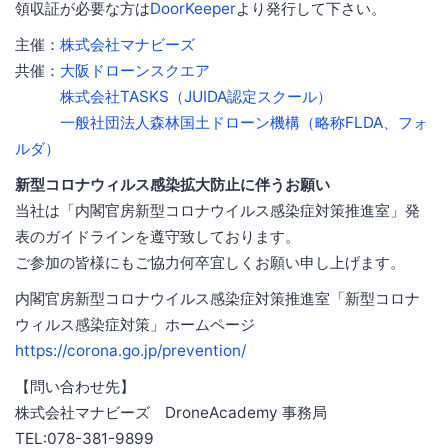
領収証が必要な方は
DoorKeeper
より発行して下さい。
主催：
株式会社マナビーズ
共催：
大阪ドローンスクエア
株式会社TASKS（JUIDA認定スクール）
一般社団法人森林国土ドローン機構（略称FLDA、フォ
ルダ）
新型コロナウィルス感染拡大防止に伴うお願い
当社は「内閣官房新型コロナウイルス感染症対策推進室」発
表のガイドラインを遵守致しております。
ご参加の皆様にもご協力何卒宜しくお願い申し上げます。
内閣官房新型コロナウイルス感染症対策推進室「新型コロナ
ウィルス感染症対策」ホームページ
https://corona.go.jp/prevention/
【問い合わせ先】
株式会社マナビーズ DroneAcademy 事務局
TEL:078-381-9899