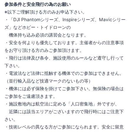
参加条件と安全飛行の為のお願い
※以下ご理解頂ける方のみお申込下さい。
・「DJI Phantomシリーズ、Inspireシリーズ、Mavicシリー
ズ」などホビー・トイドローンの
機体持ち込み必須の講習会となります。
・安全を何よりも優先しております。主催者からの注意事項
をお守り頂ける方のみご参加頂けます。
・飛行は法律及び条令、施設使用のルールなど遵守し行って
下さい。
・電波法など法律に抵触する機体でのご参加はできません。
（並行輸入品など技適マークのないもの等）
・機体には必ず保険を掛けてご参加下さい。無保険の場合は
ご参加をご遠慮頂きます。
・施設敷地内は航空法に定める「人口密集地」外ですが、
近隣には該当エリアがございますので飛行時にはご注意下
さい。
・技術レベルの異なる方がご参加になられます。安全に留意