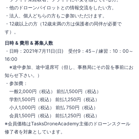
・他のドローンパイロットとの情報交流をしたい方。
・法人、個人どちらの方もご参加いただけます。
・12歳以上の方（12歳未満の方は保護者の同伴が必要で
す）。
日時 & 費用 & 募集人数
・日時：2021年7月11日(日) 受付9：45～/ 練習：10：00～
16:00
※途中参加、途中退席可（但し、事務局にその旨を事前にお
知らせ下さい。）
・参加費：
一般2,000円（税込） 前払1,500円（税込）
学割1,500円（税込） 前払1,250円（税込）
小人1,000円（税込） 前払 750円（税込）
会員1,500円（税込） 前払1,250円（税込）
※会員価格はTasksDroneAcademy主催のドローンスクール
修了者を対象としています。