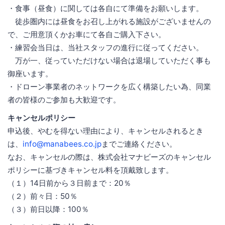
・食事（昼食）に関しては各自にて準備をお願いします。
徒歩圏内には昼食をお召し上がれる施設がございませんの
で、ご用意頂くかお車にて各自ご購入下さい。
・練習会当日は、当社スタッフの進行に従ってください。
万が一、従っていただけない場合は退場していただく事も
御座います。
・ドローン事業者のネットワークを広く構築したい為、同業
者の皆様のご参加も大歓迎です。
キャンセルポリシー
申込後、やむを得ない理由により、キャンセルされるとき
は、
info@manabees.co.jp
までご連絡ください。
なお、キャンセルの際は、株式会社マナビーズのキャンセル
ポリシーに基づきキャンセル料を頂戴致します。
（１）14日前から３日前まで：20％
（２）前々日：50％
（３）前日以降：100％