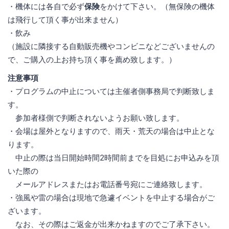
・機体には各自で必ず
保険
をかけて下さい。（無保険の機体
は飛行して頂く事が出来ません）
・飲み
（施設に隣接する自動販売機やコンビニなどございませんの
で、ご購入の上お持ち頂く事を薦め致します。）
注意事項
・プログラムの中止については主催者側事務局で判断致しま
す。
参加者様側で判断されないようお願い致します。
・会場は屋外となりますので、雨天・荒天の場合は中止とな
ります。
中止の際は当日開始時間2時間前までを目処にお申込みを頂
いた際の
メールアドレスまたはお電話番号宛にご連絡致します。
・強風や雷の場合は現地で急遽イベントを中止する場合がご
ざいます。
なお、その際はご返金が出来かねますのでご了承下さい。