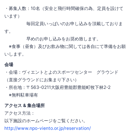
・募集人数：10名（安全と飛行時間確保の為、定員を設けて
います）
毎回定員いっぱいのお申し込みを頂戴しておりま
す。
早めのお申し込みをお奨め致します。
※食事（昼食）及びお飲み物に関しては各自にて準備をお願
いします。
会場
・会場：ヴィエントとよのスポーツセンター グラウンド
（直接グラウンドにお集まり下さい）
・所在地：〒563-0211大阪府豊能郡豊能町牧下林2-2
※無料駐車場有
アクセス & 集合場所
アクセス方法：
以下施設のホームページをご覧ください。
http://www.npo-viento.or.jp/reservation/