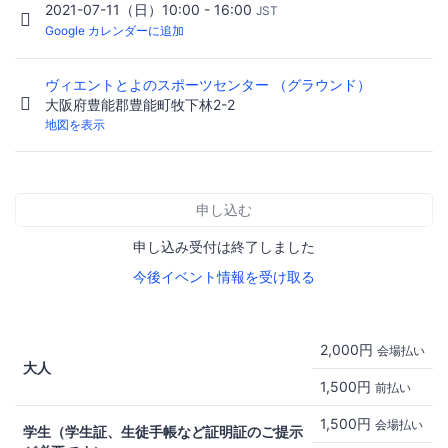
2021-07-11（日）10:00 - 16:00
JST
Google カレンダーに追加
ヴィエントとよのスポーツセンター （グラウンド）
大阪府豊能郡豊能町牧下林2-2
地図を表示
申し込む
申し込み受付は終了しました
今後イベント情報を受け取る
2,000円
会場払い
大人
1,500円
前払い
1,500円
会場払い
学生（学生証、生徒手帳など証明証のご提示