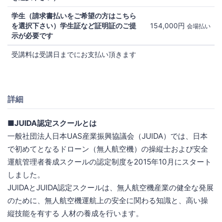
学生（請求書払いをご希望の方はこちら
を選択下さい）学生証など証明証のご提
154,000円
会場払い
示が必要です
受講料は受講日までにお支払い頂きます
詳細
■JUIDA認定スクールとは
一般社団法人日本UAS産業振興協議会（JUIDA）では、日本
で初めてとなるドローン（無人航空機）の操縦士および安全
運航管理者養成スクールの認定制度を2015年10月にスタート
しました。
JUIDAとJUIDA認定スクールは、無人航空機産業の健全な発展
のために、無人航空機運航上の安全に関わる知識と、高い操
縦技能を有する 人材の養成を行います。