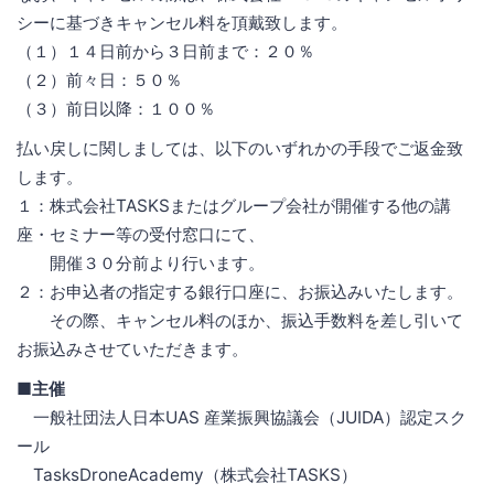
シーに基づきキャンセル料を頂戴致します。
（１）１４日前から３日前まで：２０％
（２）前々日：５０％
（３）前日以降：１００％
払い戻しに関しましては、以下のいずれかの手段でご返金致
します。
１：株式会社TASKSまたはグループ会社が開催する他の講
座・セミナー等の受付窓口にて、
開催３０分前より行います。
２：お申込者の指定する銀行口座に、お振込みいたします。
その際、キャンセル料のほか、振込手数料を差し引いて
お振込みさせていただきます。
■主催
一般社団法人日本UAS 産業振興協議会（JUIDA）認定スク
ール
TasksDroneAcademy（株式会社TASKS）