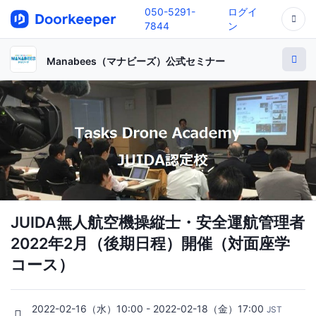
050-5291-
ログイ
7844
ン
Manabees（マナビーズ）公式セミナー
JUIDA無人航空機操縦士・安全運航管理者
2022年2月（後期日程）開催（対面座学
コース）
2022-02-16（水）10:00 - 2022-02-18（金）17:00
JST