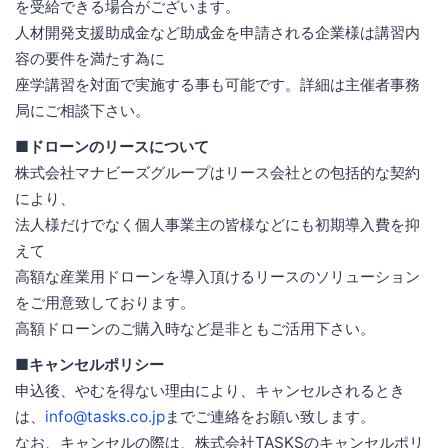
を受給できる場合がございます。
人材開発支援助成金など助成金を申請される企業様は講習内
容の要件を満たす為に
座学講習を対面で実施する事も可能です。詳細は主催者事務
局にご相談下さい。
■ドローンのリースについて
株式会社マナビーズグループはリース会社との包括的な契約
により、
法人様だけでなく個人事業主の皆様などにも初期導入費を抑
えて
高額な産業用ドローンを導入頂けるリースのソリューション
をご用意致しております。
高額ドローンのご購入時など是非ともご活用下さい。
■キャンセルポリシー
申込後、やむを得ない理由により、キャンセルされるとき
は、
info@tasks.co.jp
までご連絡をお願い致します。
なお、キャンセルの際は、株式会社TASKSのキャンセルポリ