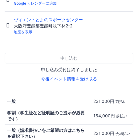
Google カレンダーに追加
ヴィエントとよのスポーツセンター
大阪府豊能郡豊能町牧下林2-2
地図を表示
申し込む
申し込み受付は終了しました
今後イベント情報を受け取る
一般
231,000円
前払い
学割（学生証など証明証のご提示が必要
154,000円
前払い
です）
一般（請求書払いをご希望の方はこちら
231,000円
会場払い
を選択下さい）