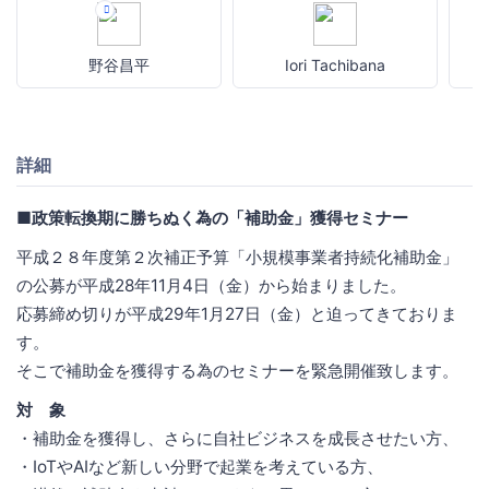
野谷昌平
Iori Tachibana
詳細
■政策転換期に勝ちぬく為の「補助金」獲得セミナー
平成２８年度第２次補正予算「小規模事業者持続化補助金」
の公募が平成28年11月4日（金）から始まりました。
応募締め切りが平成29年1月27日（金）と迫ってきておりま
す。
そこで補助金を獲得する為のセミナーを緊急開催致します。
対 象
・補助金を獲得し、さらに自社ビジネスを成長させたい方、
・IoTやAIなど新しい分野で起業を考えている方、