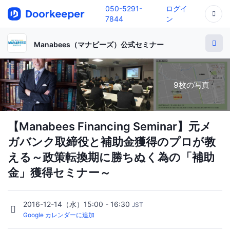
050-5291-
ログイ
7844
ン
Manabees（マナビーズ）公式セミナー
9枚の写真
【Manabees Financing Seminar】元メ
ガバンク取締役と補助金獲得のプロが教
える～政策転換期に勝ちぬく為の「補助
金」獲得セミナー～
2016-12-14（水）15:00 - 16:30
JST
Google カレンダーに追加