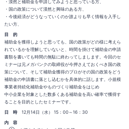
・漠然と補助金を申請してみようと思っている方、
・国の政策について漠然と興味のある方、
・今後経済がどうなっていくのか誰よりも早く情報を入手し
たい方、
目 的
補助金を獲得しようと思っても、国の政策がどの様に考えら
れているかを理解していないと、時間を掛けて補助金の申請
書類を書いても時間の無駄に終わってしまします。今回のセ
ミナーは元メガバンクの取締役が今押さえておくべき国の政
策について、そして補助金獲得のプロがその国の政策をどう
補助金の申請書に落とし込むかを具体的に話します。小規模
事業者持続化補助金やものづくり補助金をはじめ
中小企業を対象とした数多くある補助金を高い確率で獲得す
ることを目的としたセミナーです。
日 時
12月14日（水） 15：00～16：30
内 容