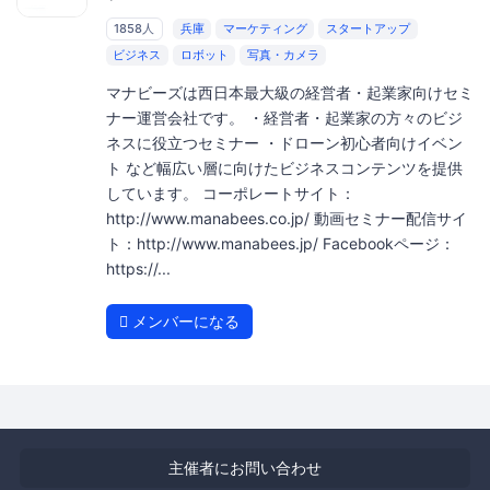
1858人
兵庫
マーケティング
スタートアップ
ビジネス
ロボット
写真・カメラ
マナビーズは西日本最大級の経営者・起業家向けセミ
ナー運営会社です。 ・経営者・起業家の方々のビジ
ネスに役立つセミナー ・ドローン初心者向けイベン
ト など幅広い層に向けたビジネスコンテンツを提供
しています。 コーポレートサイト：
http://www.manabees.co.jp/ 動画セミナー配信サイ
ト：http://www.manabees.jp/ Facebookページ：
https://...
メンバーになる
主催者にお問い合わせ