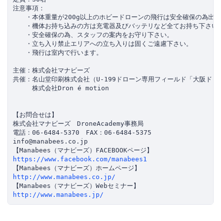
注意事項：

　　・本体重量が200g以上のホビードローンの飛行は安全確保の為出来
　　・機体お持ち込みの方は充電器及びバッテリなど全てお持ち下さい。
　　・安全確保の為、スタッフの案内をお守り下さい。

　　・立ち入り禁止エリアへの立ち入りは固くご遠慮下さい。

　　・飛行は室内で行います。

主催：株式会社マナビーズ

共催：名山堂印刷株式会社（U-199ドローン専用フィールド「大阪ドロ
　　　株式会社Dron é motion

【お問合せは】

株式会社マナビーズ　DroneAcademy事務局　

電話：06-6484-5370　FAX：06-6484-5375

info@manabees.co.jp　　

https://www.facebook.com/manabees1
http://www.manabees.co.jp/
http://www.manabees.jp/