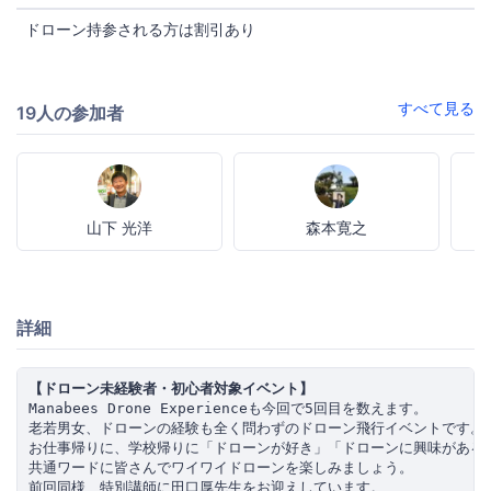
ドローン持参される方は割引あり
すべて見る
19人の参加者
山下 光洋
森本寛之
詳細
【ドローン未経験者・初心者対象イベント】
Manabees Drone Experienceも今回で5回目を数えます。

老若男女、ドローンの経験も全く問わずのドローン飛行イベントです。

お仕事帰りに、学校帰りに「ドローンが好き」「ドローンに興味がある」
共通ワードに皆さんでワイワイドローンを楽しみましょう。

前回同様、特別講師に田口厚先生をお迎えしています。
