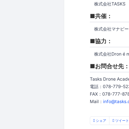
株式会社TASKS
■共催：
株式会社マナビー
■協力：
株式会社Dron é 
■お問合せ先
Tasks Drone Ac
電話：078-779-52
FAX：078-777-87
Mail：
info@tasks.c
シェア
ツイート