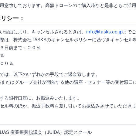
用意致しております。高額ドローンのご購入時など是非ともご活
ポリシー：
い理由により、キャンセルされるときは、
info@tasks.co.jp
まで
際は、株式会社TASKSのキャンセルポリシーに基づきキャンセル
３日前まで：２０％
％
００％
ては、以下のいずれかの手段でご返金致します。
KSまたはグループ会社が開催する他の講座・セミナー等の受付窓口
する銀行口座に、お振込みいたします。
ル料のほか、振込手数料を差し引いてお振込みさせていただきま
AS 産業振興協議会（JUIDA）認定スクール