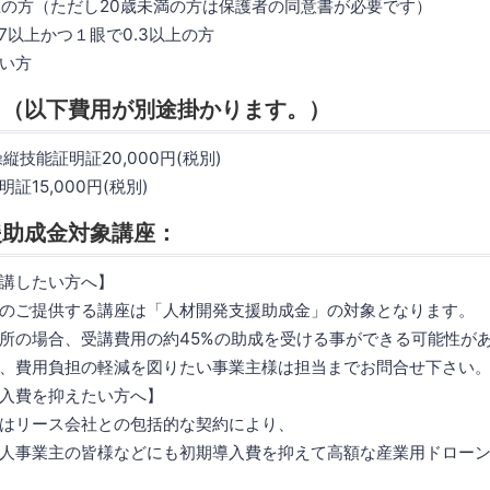
上の方（ただし20歳未満の方は保護者の同意書が必要です）
7以上かつ１眼で0.3以上の方
い方
：（以下費用が別途掛かります。）
縦技能証明証20,000円(税別)
15,000円(税別)
援助成金対象講座：
講したい方へ】
のご提供する講座は「人材開発支援助成金」の対象となります。
所の場合、受講費用の約45%の助成を受ける事ができる可能性が
、費用負担の軽減を図りたい事業主様は担当までお問合せ下さい
入費を抑えたい方へ】
はリース会社との包括的な契約により、
人事業主の皆様などにも初期導入費を抑えて高額な産業用ドロー