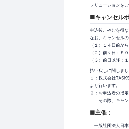
ソリューションをご
■キャンセル
申込後、やむを得な
なお、キャンセルの
（１）１４日前から
（２）前々日：５０
（３）前日以降：１
払い戻しに関しまし
１：株式会社TAS
より行います。
２：お申込者の指定
その際、キャンセ
■主催：
一般社団法人日本U