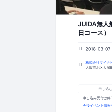
JUIDA無
日コース）
2018-03-0
株式会社マイナ
大阪市北区大深町
申し込
申し込み受付は終
今後イベント情報