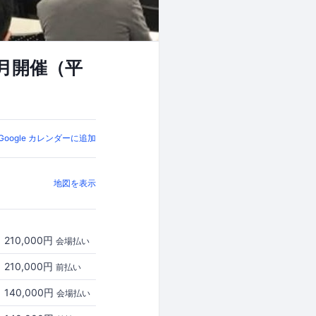
3月開催（平
Google カレンダーに追加
地図を表示
210,000円
会場払い
210,000円
前払い
140,000円
会場払い