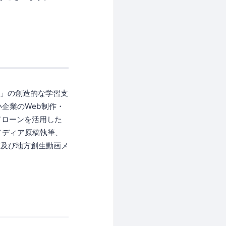
習」の創造的な学習支
企業のWeb制作・
ドローンを活用した
メディア原稿執筆、
業及び地方創生動画メ