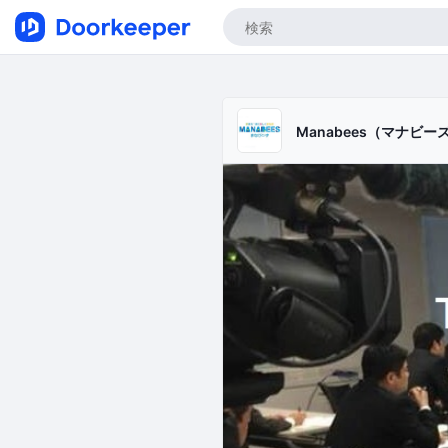
Manabees（マナビ