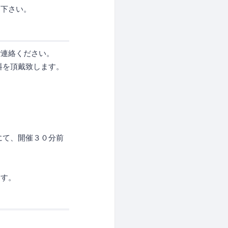
用下さい。
ご連絡ください。
料を頂戴致します。
にて、開催３０分前
す。