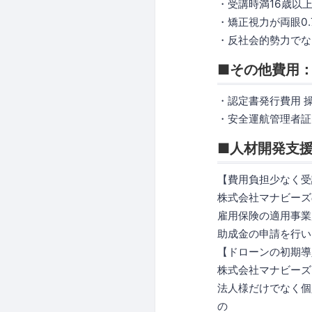
・受講時満16歳以
・矯正視力が両眼0.
・反社会的勢力でな
■その他費用
・認定書発行費用 操
・安全運航管理者証明証
■人材開発支
【費用負担少なく受
株式会社マナビーズ
雇用保険の適用事業
助成金の申請を行い
【ドローンの初期導
株式会社マナビーズ
法人様だけでなく個
の