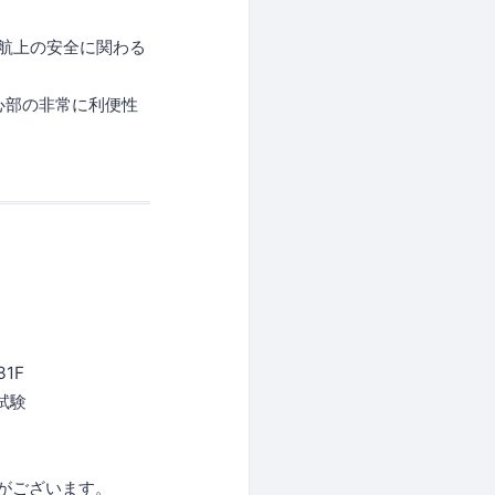
運航上の安全に関わる
心部の非常に利便性
1F
試験
がございます。