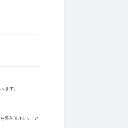
あります。
。
ンを導入頂けるリース