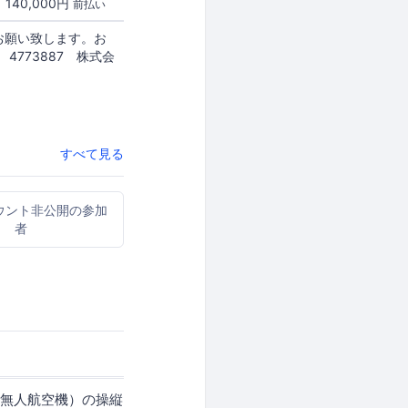
140,000円
前払い
お願い致します。お
773887 株式会
すべて見る
ウント非公開の参加
者
（無人航空機）の操縦