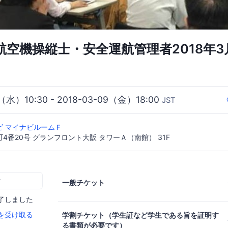
人航空機操縦士・安全運航管理者2018年
7（水）10:30 - 2018-03-09（金）18:00
JST
ビ マイナビルームＦ
4番20号 グランフロント大阪 タワーＡ（南館） 31F
む
一般チケット
了しました
を受け取る
学割チケット（学生証など学生である旨を証明す
る書類が必要です）