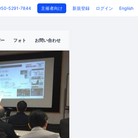
050-5291-7844
主催者向け
新規登録
ログイン
English
バー
フォト
お問い合わせ