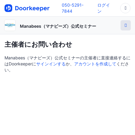
050-5291-
ログイ
7844
ン
Manabees（マナビーズ）公式セミナー
主催者にお問い合わせ
Manabees（マナビーズ）公式セミナーの主催者に直接連絡するに
はDoorkeeperに
サインインする
か、
アカウントを作成して
くださ
い。