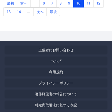
最初
前へ
...
6
7
8
9
10
11
12
13
14
...
次へ
最後
主催者にお問い合わせ
ヘルプ
利用規約
プライバシーポリシー
著作権侵害の報告について
特定商取引法に基づく表記