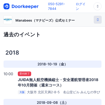
050-5291-
ログイ
7844
ン
Manabees（マナビーズ）公式セミナー
過去のイベント
2018
2018-10-19（金）
10:00
受付終了
JUIDA無人航空機操縦士・安全運航管理者2018
年10月開催（週末コース）
大阪市 北区天満2-8-5 名山堂ビル
みんなの学び
大阪
場HAJIME（大阪ドローンスクエア）
2018-09-08（土）